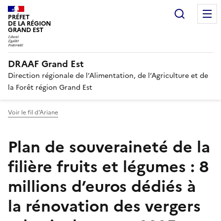
Recherc
PRÉFET
DE LA RÉGION
GRAND EST
DRAAF Grand Est
Direction régionale de l’Alimentation, de l’Agriculture et de
la Forêt région Grand Est
Voir le fil d'Ariane
Plan de souveraineté de la
filière fruits et légumes : 8
millions d’euros dédiés à
la rénovation des vergers