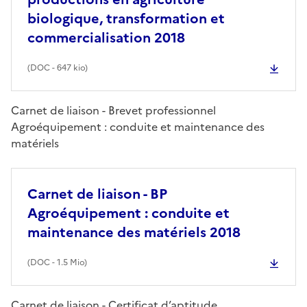
biologique, transformation et
commercialisation 2018
(
DOC
- 647 kio)
Carnet de liaison - Brevet professionnel
Agroéquipement : conduite et maintenance des
matériels
Carnet de liaison - BP
Agroéquipement : conduite et
maintenance des matériels 2018
(
DOC
- 1.5 Mio)
Carnet de liaison - Certificat d’aptitude