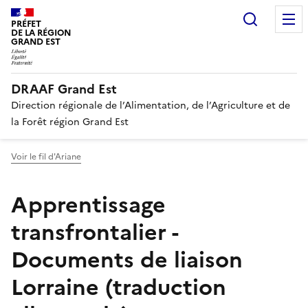
Recherc
PRÉFET
DE LA RÉGION
GRAND EST
DRAAF Grand Est
Direction régionale de l’Alimentation, de l’Agriculture et de
la Forêt région Grand Est
Voir le fil d'Ariane
Apprentissage
transfrontalier -
Documents de liaison
Lorraine (traduction