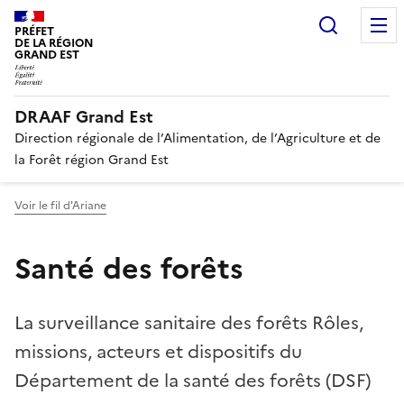
Recherc
PRÉFET
DE LA RÉGION
GRAND EST
DRAAF Grand Est
Direction régionale de l’Alimentation, de l’Agriculture et de
la Forêt région Grand Est
Voir le fil d'Ariane
Santé des forêts
La surveillance sanitaire des forêts Rôles,
missions, acteurs et dispositifs du
Département de la santé des forêts (DSF)