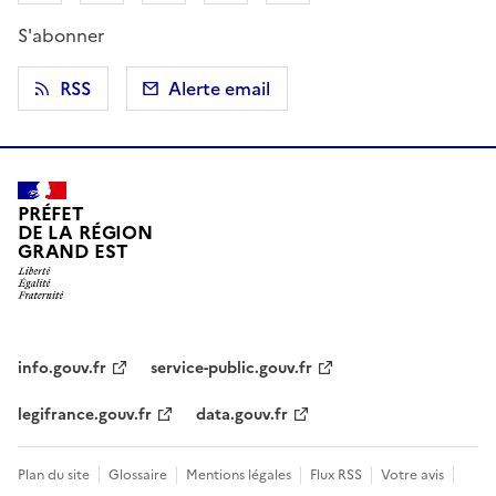
S'abonner
RSS
Alerte email
PRÉFET
DE LA RÉGION
GRAND EST
info.gouv.fr
service-public.gouv.fr
legifrance.gouv.fr
data.gouv.fr
Plan du site
Glossaire
Mentions légales
Flux RSS
Votre avis