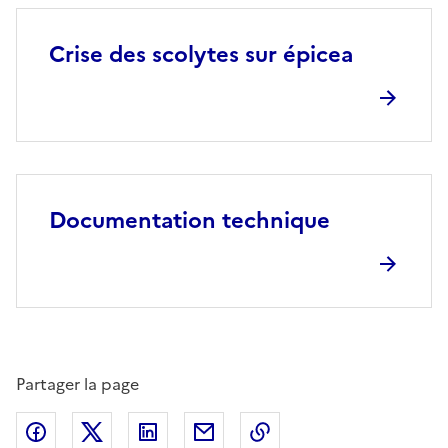
Crise des scolytes sur épicea
Documentation technique
Partager la page
Partager sur Facebook
Partager sur X (anciennement Twitter)
Partager sur LinkedIn
Partager par email
Copier dans le presse