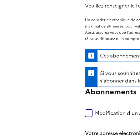
Veuillez renseigner le f
Un courrier électronique de co
maximal de 24 heures, pour va
Aussi, assurez vous que l'adre
(Si vous disposez d'un compte s
Ces abonnements
Si vous souhaitez
s'abonner dans l
Abonnements
Modification d'un a
Votre adresse électro