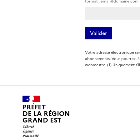
format : email@domaine.com
Votre adresse électronique ser
abonnements. Vous pourrez, à t
webmestre. (1) Uniquement s'il e
PRÉFET
DE LA RÉGION
GRAND EST