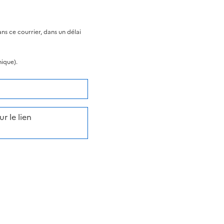
s ce courrier, dans un délai
nique).
r le lien