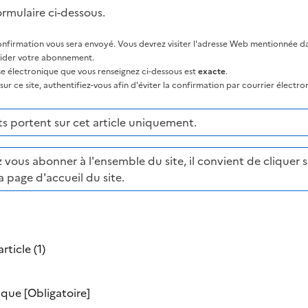
ormulaire ci-dessous.
nfirmation vous sera envoyé. Vous devrez visiter l'adresse Web mentionnée dan
lider votre abonnement.
sse électronique que vous renseignez ci-dessous est
exacte
.
ur ce site, authentifiez-vous afin d'éviter la confirmation par courrier électro
 portent sur cet article uniquement.
 vous abonner à l'ensemble du site, il convient de cliquer su
a page d'accueil du site.
rticle (1)
nique
[Obligatoire]