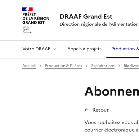
PRÉFET
DRAAF Grand Est
DE LA RÉGION
GRAND EST
Direction régionale de l’Alimentation,
Votre DRAAF
Appels à projets
Production & 
Accueil
Production & Filières
Exploitations
Biodiver
Abonneme
Retour
Vous souhaitez vous abo
courrier électronique 