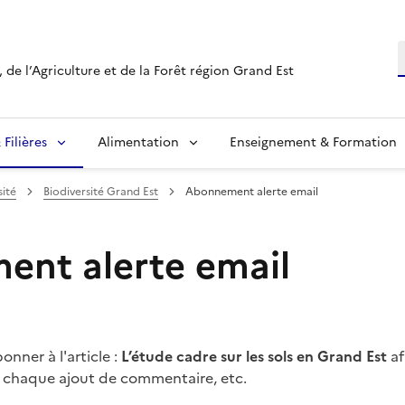
R
 de l’Agriculture et de la Forêt région Grand Est
Filières
Alimentation
Enseignement & Formation
sité
Biodiversité Grand Est
Abonnement alerte email
nt alerte email
nner à l'article :
L’étude cadre sur les sols en Grand Est
af
à chaque ajout de commentaire, etc.