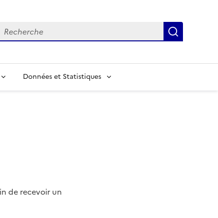
echerche
Recherch
Données et Statistiques
in de recevoir un