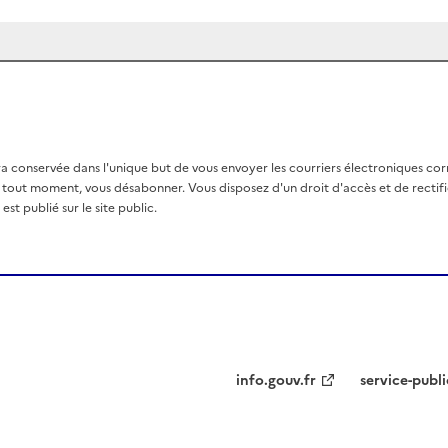
a conservée dans l'unique but de vous envoyer les courriers électroniques co
out moment, vous désabonner. Vous disposez d'un droit d'accès et de rectific
st publié sur le site public.
info.gouv.fr
service-publi