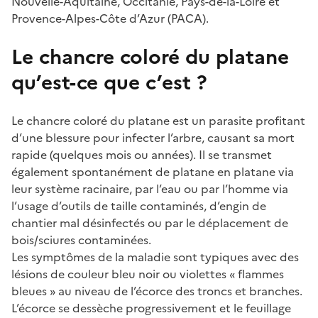
Nouvelle-Aquitaine, Occitanie, Pays-de-la-Loire et
Provence-Alpes-Côte d’Azur (PACA).
Le chancre coloré du platane
qu’est-ce que c’est ?
Le chancre coloré du platane est un parasite profitant
d’une blessure pour infecter l’arbre, causant sa mort
rapide (quelques mois ou années). Il se transmet
également spontanément de platane en platane via
leur système racinaire, par l’eau ou par l’homme via
l’usage d’outils de taille contaminés, d’engin de
chantier mal désinfectés ou par le déplacement de
bois/sciures contaminées.
Les symptômes de la maladie sont typiques avec des
lésions de couleur bleu noir ou violettes « flammes
bleues » au niveau de l’écorce des troncs et branches.
L’écorce se dessèche progressivement et le feuillage