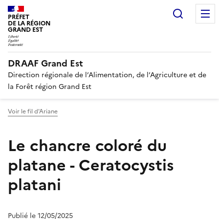
Recherc
PRÉFET
DE LA RÉGION
GRAND EST
DRAAF Grand Est
Direction régionale de l’Alimentation, de l’Agriculture et de
la Forêt région Grand Est
Voir le fil d'Ariane
Le chancre coloré du
platane - Ceratocystis
platani
Publié le 12/05/2025