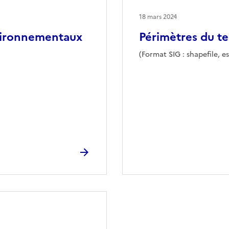
18 mars 2024
vironnementaux
Périmètres du te
(Format SIG : shapefile, es