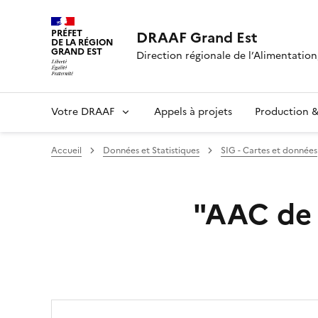
PRÉFET
DRAAF Grand Est
DE LA RÉGION
GRAND EST
Direction régionale de l’Alimentation,
Votre DRAAF
Appels à projets
Production & 
Accueil
Données et Statistiques
SIG - Cartes et données
"AAC de 