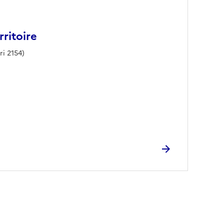
rritoire
ri 2154)