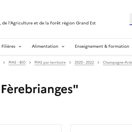
R
 de l’Agriculture et de la Forêt région Grand Est
Filières
Alimentation
Enseignement & Formation
MAE - BIO
MAE par territoire
2020 - 2022
Champagne-Ard
Fèrebrianges"