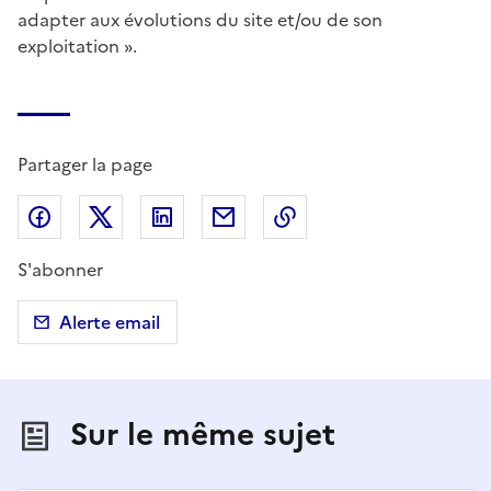
adapter aux évolutions du site et/ou de son
exploitation ».
Partager la page
Partager sur Facebook
Partager sur X (anciennement Twitter)
Partager sur LinkedIn
Partager par email
Copier dans le presse
S'abonner
Alerte email
Sur le même sujet