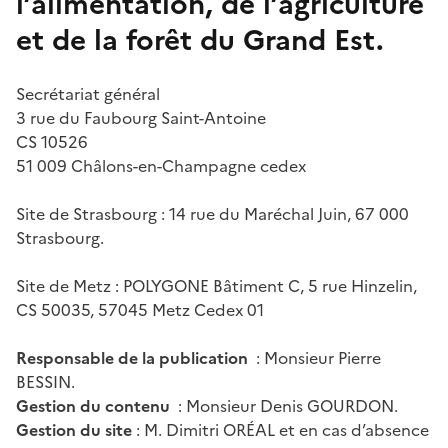
l’alimentation, de l’agriculture
et de la forêt du Grand Est.
Secrétariat général
3 rue du Faubourg Saint-Antoine
CS 10526
51 009 Châlons-en-Champagne cedex
Site de Strasbourg : 14 rue du Maréchal Juin, 67 000
Strasbourg.
Site de Metz : POLYGONE Bâtiment C, 5 rue Hinzelin,
CS 50035, 57045 Metz Cedex 01
Responsable de la publication
: Monsieur Pierre
BESSIN.
Gestion du contenu
: Monsieur Denis GOURDON.
Gestion du site
: M. Dimitri ORÉAL et en cas d’absence