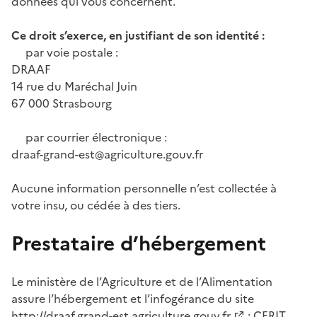
données qui vous concernent.
Ce droit s’exerce, en justifiant de son identité :
par voie postale :
DRAAF
14 rue du Maréchal Juin
67 000 Strasbourg
par courrier électronique :
draaf-grand-est@agriculture.gouv.fr
Aucune information personnelle n’est collectée à
votre insu, ou cédée à des tiers.
Prestataire d’hébergement
Le ministère de l’Agriculture et de l’Alimentation
assure l’hébergement et l’infogérance du site
http://draaf.grand-est.agriculture.gouv.fr
: CERIT