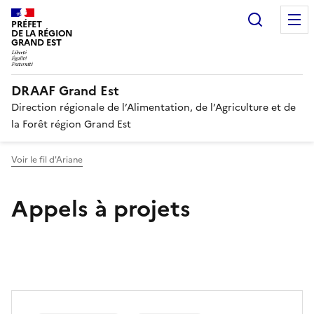
Recherc
PRÉFET
DE LA RÉGION
GRAND EST
DRAAF Grand Est
Direction régionale de l’Alimentation, de l’Agriculture et de
la Forêt région Grand Est
Voir le fil d'Ariane
Appels à projets