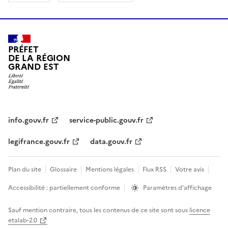
PRÉFET
DE LA RÉGION
GRAND EST
info.gouv.fr
service-public.gouv.fr
legifrance.gouv.fr
data.gouv.fr
Plan du site
Glossaire
Mentions légales
Flux RSS
Votre avis
Accessibilité : partiellement conforme
Paramètres d'affichage
Sauf mention contraire, tous les contenus de ce site sont sous
licence
etalab-2.0