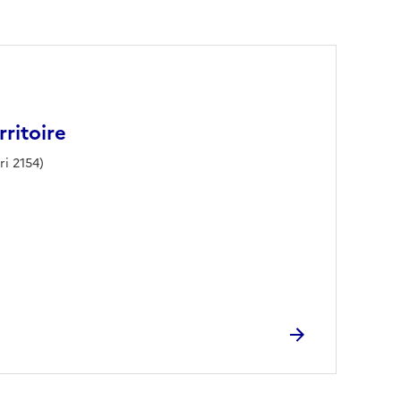
rritoire
ri 2154)