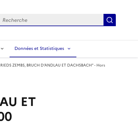
echerche
Recherch
Données et Statistiques
"RIEDS ZEMBS, BRUCH D’ANDLAU ET DACHSBACH" - Hors
AU ET
00