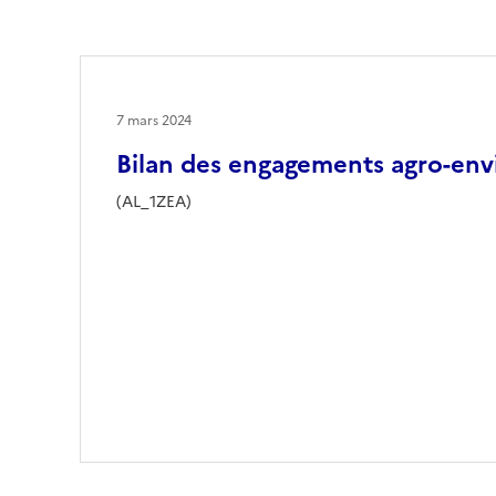
7 mars 2024
Bilan des engagements agro-en
(AL_1ZEA)