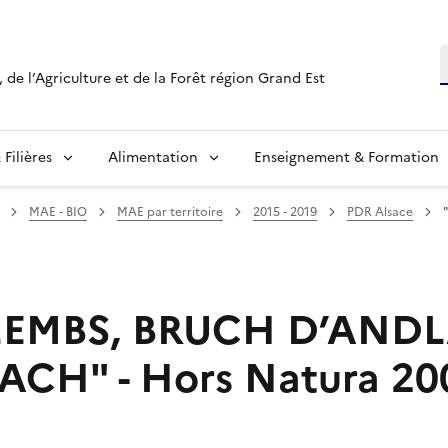
R
 de l’Agriculture et de la Forêt région Grand Est
Filières
Alimentation
Enseignement & Formation
MAE - BIO
MAE par territoire
2015 - 2019
PDR Alsace
ZEMBS, BRUCH D’ANDL
CH" - Hors Natura 20