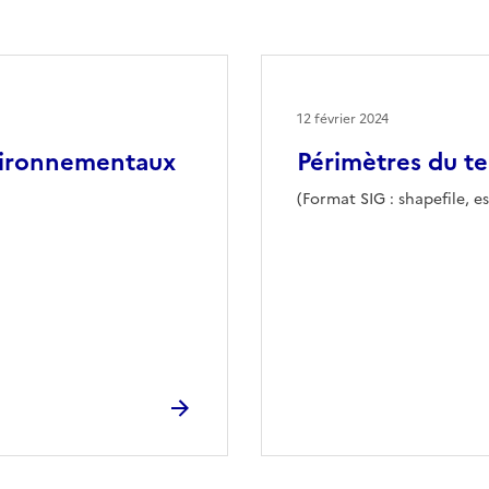
12 février 2024
vironnementaux
Périmètres du te
(Format SIG : shapefile, es