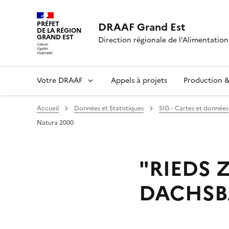
PRÉFET
DRAAF Grand Est
DE LA RÉGION
GRAND EST
Direction régionale de l’Alimentation,
Votre DRAAF
Appels à projets
Production & 
Accueil
Données et Statistiques
SIG - Cartes et données
Natura 2000
"RIEDS 
DACHSBA