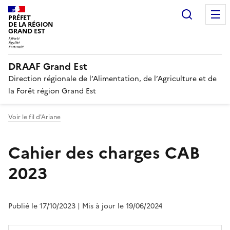
Recherc
PRÉFET
DE LA RÉGION
GRAND EST
DRAAF Grand Est
Direction régionale de l’Alimentation, de l’Agriculture et de
la Forêt région Grand Est
Voir le fil d'Ariane
Cahier des charges CAB
2023
Publié le 17/10/2023
| Mis à jour le 19/06/2024