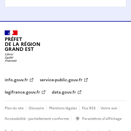
PRÉFET
DE LA RÉGION
GRAND EST
info.gouv.fr
service-public.gouv.fr
legifrance.gouv.fr
data.gouv.fr
Plan du site
Glossaire
Mentions légales
Flux RSS
Votre avis
Accessibilité : partiellement conforme
Paramètres d'affichage