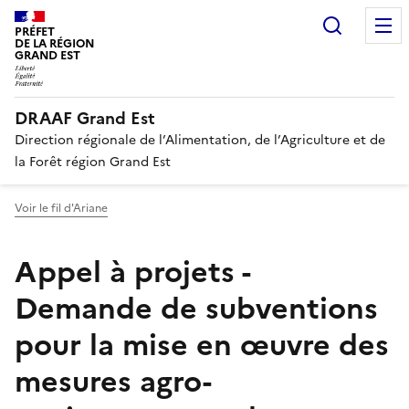
Recherc
PRÉFET
DE LA RÉGION
GRAND EST
DRAAF Grand Est
Direction régionale de l’Alimentation, de l’Agriculture et de
la Forêt région Grand Est
Voir le fil d'Ariane
Appel à projets -
Demande de subventions
pour la mise en œuvre des
mesures agro-