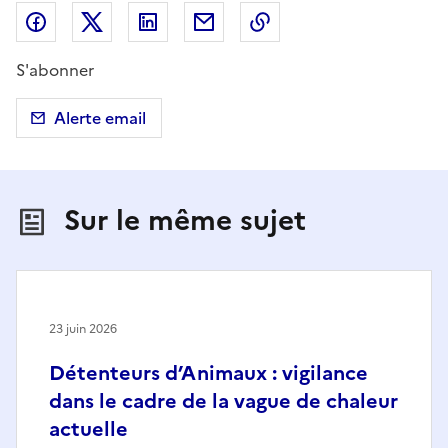
Partager sur Facebook
Partager sur X (anciennement Twitter)
Partager sur LinkedIn
Partager par email
Copier dans le presse
S'abonner
Alerte email
Sur le même sujet
23 juin 2026
Détenteurs d’Animaux : vigilance
dans le cadre de la vague de chaleur
actuelle