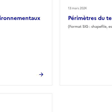
13 mars 2024
vironnementaux
Périmètres du te
(Format SIG : shapefile, es