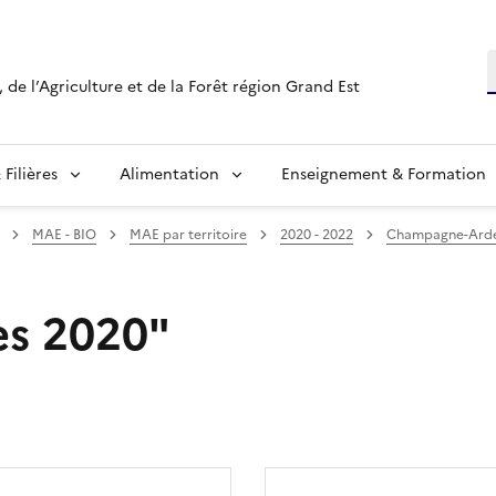
R
 de l’Agriculture et de la Forêt région Grand Est
Filières
Alimentation
Enseignement & Formation
MAE - BIO
MAE par territoire
2020 - 2022
Champagne-Ard
s 2020"