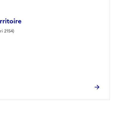
rritoire
ri 2154)