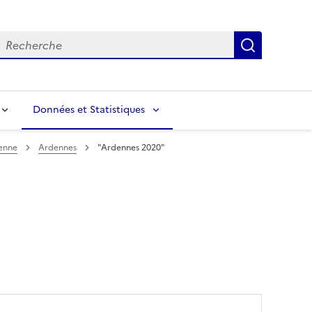
echerche
Recherch
Données et Statistiques
enne
Ardennes
"Ardennes 2020"