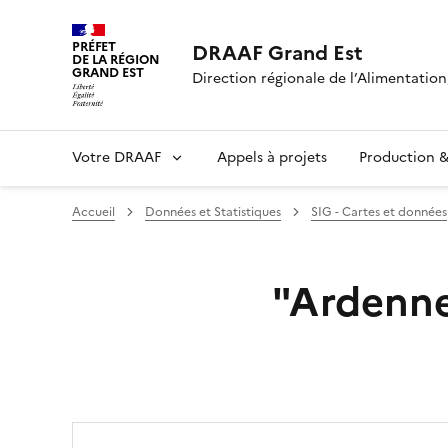
PRÉFET
DRAAF Grand Est
DE LA RÉGION
GRAND EST
Direction régionale de l’Alimentation,
Votre DRAAF
Appels à projets
Production & 
Accueil
Données et Statistiques
SIG - Cartes et données
"Ardenne