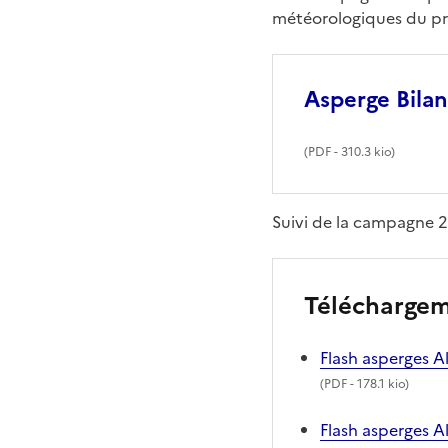
météorologiques du pr
Asperge Bilan
(
PDF
- 310.3 kio)
Suivi de la campagne 2
Télécharge
Flash asperges A
(
PDF
- 178.1 kio)
Flash asperges A