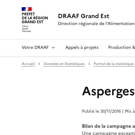
PRÉFET
DRAAF Grand Est
DE LA RÉGION
GRAND EST
Direction régionale de l’Alimentation,
Votre DRAAF
Appels à projets
Production & 
Accueil
Données et Statistiques
Portail de la statistique
Asperges
Publié le 30/11/2016
| Mis 
Bilan de la campagne a
Une campagne exceptio