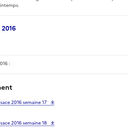
intemps.
 2016
016 :
ment
lsace 2016 semaine 17
lsace 2016 semaine 18