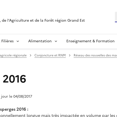
R
 de l’Agriculture et de la Forêt région Grand Est
Filières
Alimentation
Enseignement & Formation
 agricole régionale
Conjoncture et RNM
Réseau des nouvelles des m
 2016
à jour le 04/08/2017
sperges 2016 :
nnellement longue mais très impactée en volume par les 