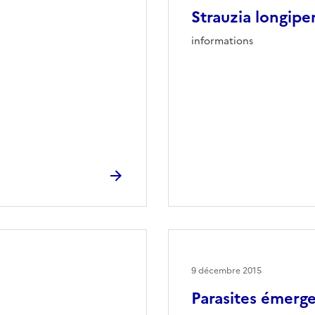
Strauzia longip
informations
9 décembre 2015
Parasites émerg