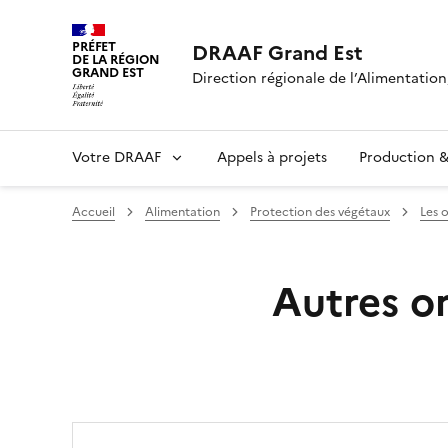
PRÉFET
DRAAF Grand Est
DE LA RÉGION
GRAND EST
Direction régionale de l’Alimentation,
Votre DRAAF
Appels à projets
Production & 
Accueil
Alimentation
Protection des végétaux
Les 
Autres o