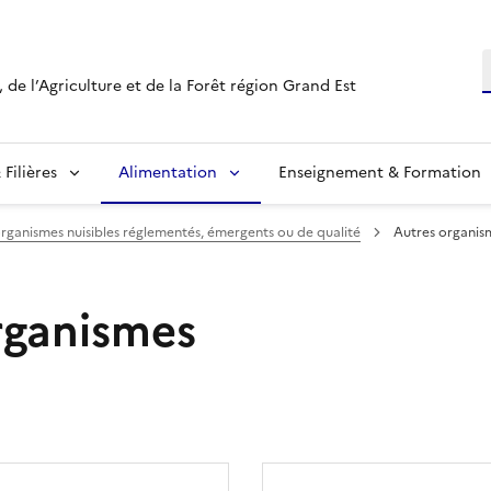
R
 de l’Agriculture et de la Forêt région Grand Est
Filières
Alimentation
Enseignement & Formation
organismes nuisibles réglementés, émergents ou de qualité
Autres organis
rganismes