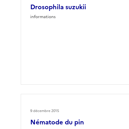
Drosophila suzukii
informations
9 décembre 2015
Nématode du pin