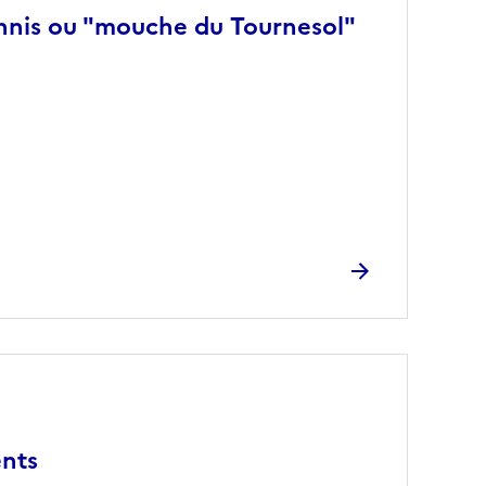
ennis ou "mouche du Tournesol"
ents