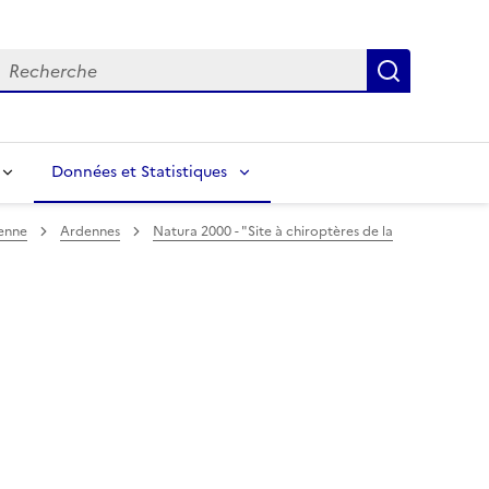
echerche
Recherch
Données et Statistiques
enne
Ardennes
Natura 2000 - "Site à chiroptères de la