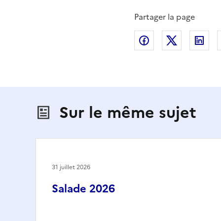
Partager la page
Partager sur Fac
Partager s
Par
Sur le même sujet
31 juillet 2026
Salade 2026