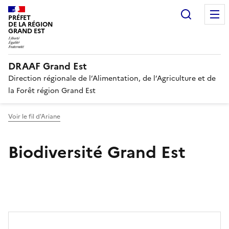
Recherc
PRÉFET
DE LA RÉGION
GRAND EST
DRAAF Grand Est
Direction régionale de l’Alimentation, de l’Agriculture et de
la Forêt région Grand Est
Voir le fil d'Ariane
Biodiversité Grand Est