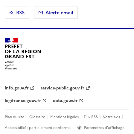
RSS
Alerte email
PRÉFET
DE LA RÉGION
GRAND EST
info.gouv.fr
service-public.gouv.fr
legifrance.gouv.fr
data.gouv.fr
Plan du site
Glossaire
Mentions légales
Flux RSS
Votre avis
Accessibilité : partiellement conforme
Paramètres d'affichage