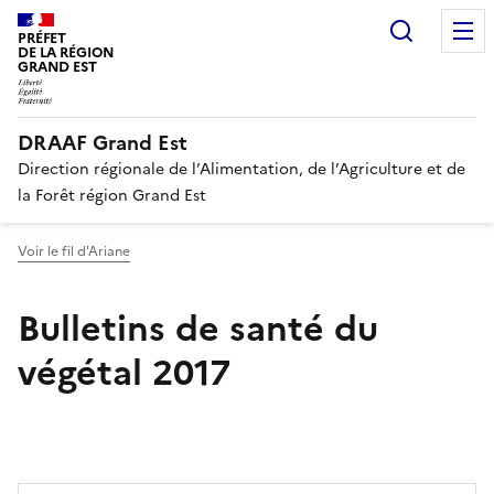
Recherc
PRÉFET
DE LA RÉGION
GRAND EST
DRAAF Grand Est
Direction régionale de l’Alimentation, de l’Agriculture et de
la Forêt région Grand Est
Voir le fil d'Ariane
Bulletins de santé du
végétal 2017