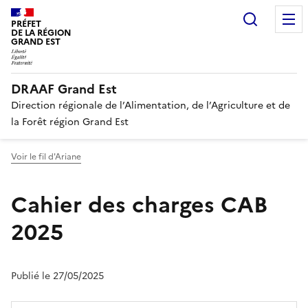
Recherc
PRÉFET
DE LA RÉGION
GRAND EST
DRAAF Grand Est
Direction régionale de l’Alimentation, de l’Agriculture et de
la Forêt région Grand Est
Voir le fil d'Ariane
Cahier des charges CAB
2025
Publié le 27/05/2025