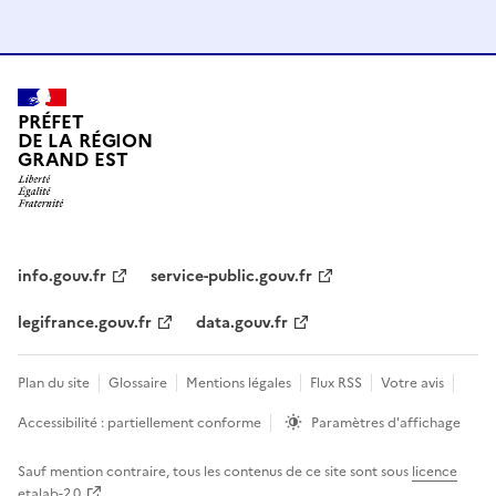
PRÉFET
DE LA RÉGION
GRAND EST
info.gouv.fr
service-public.gouv.fr
legifrance.gouv.fr
data.gouv.fr
Plan du site
Glossaire
Mentions légales
Flux RSS
Votre avis
Accessibilité : partiellement conforme
Paramètres d'affichage
Sauf mention contraire, tous les contenus de ce site sont sous
licence
etalab-2.0