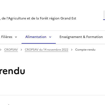
R
 de l’Agriculture et de la Forêt région Grand Est
Filières
Alimentation
Enseignement & Formation
CROPSAV
CROPSAV du 14 novembre 2022
Compte-rendu
rendu