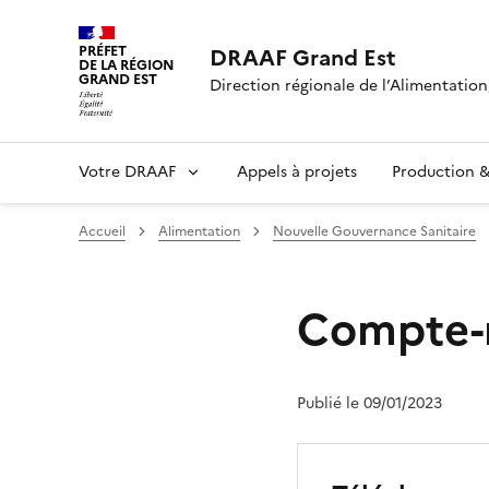
PRÉFET
DRAAF Grand Est
DE LA RÉGION
GRAND EST
Direction régionale de l’Alimentation,
Votre DRAAF
Appels à projets
Production & 
Accueil
Alimentation
Nouvelle Gouvernance Sanitaire
Compte-
Publié le 09/01/2023