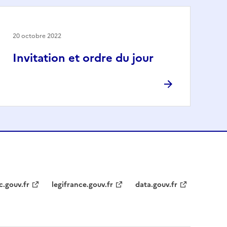
20 octobre 2022
Invitation et ordre du jour
c.gouv.fr
legifrance.gouv.fr
data.gouv.fr