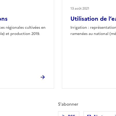
13 août 2021
ons
Utilisation de l’
ces régionales cultivées en
Irrigation : représentatio
le) et production 2019.
ramenées au national (mé
S'abonner