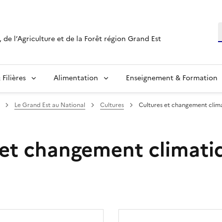
R
 de l’Agriculture et de la Forêt région Grand Est
Filières
Alimentation
Enseignement & Formation
Le Grand Est au National
Cultures
Cultures et changement clim
 et changement climati