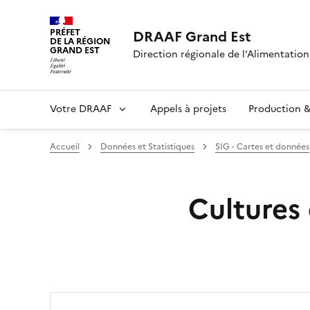
PRÉFET
DRAAF Grand Est
DE LA RÉGION
GRAND EST
Direction régionale de l’Alimentation,
Votre DRAAF
Appels à projets
Production & 
Accueil
Données et Statistiques
SIG - Cartes et données
Cultures