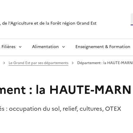
R
 de l’Agriculture et de la Forêt région Grand Est
Filières
Alimentation
Enseignement & Formation
Le Grand Est par ses départements
Département : la HAUTE-MARN
ment : la HAUTE-MARN
 : occupation du sol, relief, cultures, OTEX