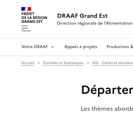
PRÉFET
DRAAF Grand Est
DE LA RÉGION
GRAND EST
Direction régionale de l’Alimentation,
Votre DRAAF
Appels à projets
Production & 
Accueil
Données et Statistiques
SIG - Cartes et données
Départe
Les thèmes abordés