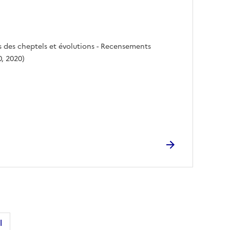
 des cheptels et évolutions - Recensements
0, 2020)
l