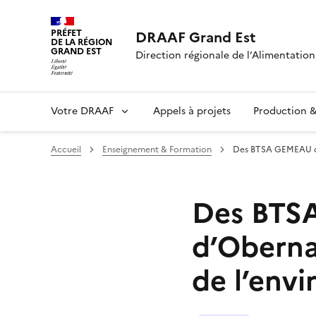
PRÉFET
DRAAF Grand Est
DE LA RÉGION
GRAND EST
Direction régionale de l’Alimentation,
Votre DRAAF
Appels à projets
Production & 
Accueil
Enseignement & Formation
Des BTSA GEMEAU du 
Des BTSA
d’Obernai
de l’env