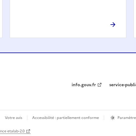
info.gouv.fr
service-publi
Votre avis
Accessibilité : partiellement conforme
Paramètre
ence etalab-2.0