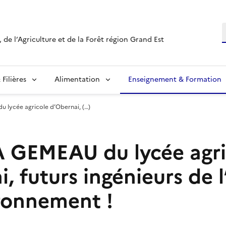
R
 de l’Agriculture et de la Forêt région Grand Est
Filières
Alimentation
Enseignement & Formation
lycée agricole d’Obernai, (…)
 GEMEAU du lycée agri
, futurs ingénieurs de l
ironnement !