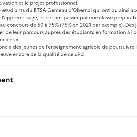
tivation et le projet professionnel.
5 étudiants du BTSA Gemeau d’Obernai qui ont pu ainsi ac
e l’apprentissage, et ce sans passer par une classe préparat
au concours de 50 à 75% (75% en 2021 par exemple). Des j
r de leur parcours auprès des étudiants en formation à l’o
nciens ».
onc à des jeunes de l’enseignement agricole de poursuivre 
euve encore de la qualité de celui-ci.
ment