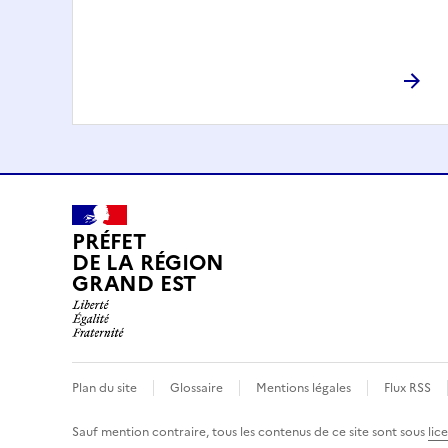
PRÉFET
DE LA RÉGION
GRAND EST
Plan du site
Glossaire
Mentions légales
Flux RSS
Sauf mention contraire, tous les contenus de ce site sont sous
lic