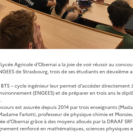
Lycée Agricole d’Obernai a la joie de voir réussir au conco
ENGEES de Strasbourg, trois de ses étudiants en deuxième
 BTS – cycle ingénieur leur permet d’accéder directement à
’Environnement (ENGEES) et de préparer en trois ans le dipl
.
ncours est assurée depuis 2014 par trois enseignants (Mad
Madame Farlotti, professeur de physique chimie et Monsieu
e d’Obernai grâce à des moyens alloués par la DRAAF SRFD
ignement renforcé en mathématiques, sciences physiques e