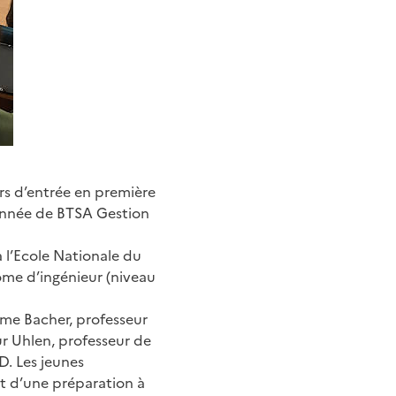
urs d’entrée en première
 année de BTSA Gestion
 l’Ecole Nationale du
ôme d’ingénieur (niveau
ame Bacher, professeur
r Uhlen, professeur de
. Les jeunes
t d’une préparation à