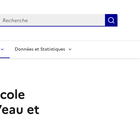
echerche
Recherch
Données et Statistiques
cole
’eau et