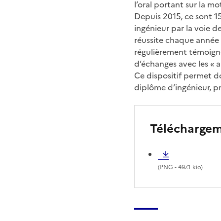
l’oral portant sur la mo
Depuis 2015, ce sont 1
ingénieur par la voie d
réussite chaque année 
régulièrement témoigne
d’échanges avec les « a
Ce dispositif permet d
diplôme d’ingénieur, pr
Télécharge
(
PNG
- 497.1 kio)