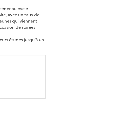
céder au cycle
oire, avec un taux de
eunes qui viennent
ccasion de soirées
leurs études jusqu’à un