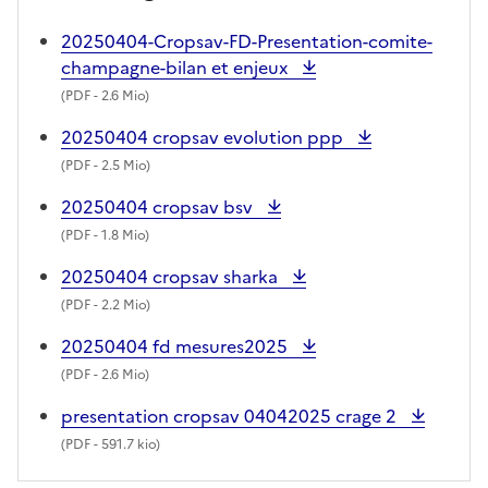
20250404-Cropsav-FD-Presentation-comite-
champagne-bilan et enjeux
(
PDF
- 2.6 Mio)
20250404 cropsav evolution ppp
(
PDF
- 2.5 Mio)
20250404 cropsav bsv
(
PDF
- 1.8 Mio)
20250404 cropsav sharka
(
PDF
- 2.2 Mio)
20250404 fd mesures2025
(
PDF
- 2.6 Mio)
presentation cropsav 04042025 crage 2
(
PDF
- 591.7 kio)