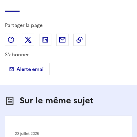
Partager la page
Partager sur Facebook
Partager sur X (anciennement Twitter)
Partager sur LinkedIn
Partager par email
Copier dans le presse
S'abonner
Alerte email
Sur le même sujet
22 juillet 2026