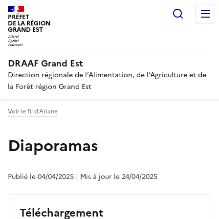
Recherc
PRÉFET
DE LA RÉGION
GRAND EST
DRAAF Grand Est
Direction régionale de l’Alimentation, de l’Agriculture et de
la Forêt région Grand Est
Voir le fil d'Ariane
Diaporamas
Publié le 04/04/2025
| Mis à jour le 24/04/2025
Téléchargement