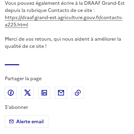
Vous pouvez également écrire à la DRAAF Grand-Est
depuis la rubrique Contacts de ce site :
https://draaf.grand-est.agriculture.gouv.fr/contacts-
a225.html
Merci de vos retours, qui nous aident à améliorer la
qualité de ce site !
Partager la page
Partager sur Facebook
Partager sur X (anciennement Twitter)
Partager sur LinkedIn
Partager par email
Copier dans le presse
S'abonner
Alerte email