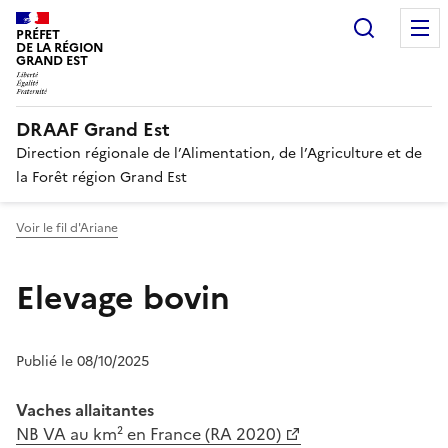
Recherc
PRÉFET
DE LA RÉGION
GRAND EST
DRAAF Grand Est
Direction régionale de l’Alimentation, de l’Agriculture et de
la Forêt région Grand Est
Voir le fil d'Ariane
Elevage bovin
Publié le 08/10/2025
Vaches allaitantes
NB VA au km² en France (RA 2020)