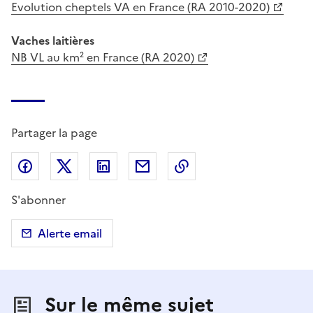
Evolution cheptels VA en France (RA 2010-2020)
Vaches laitières
NB VL au km² en France (RA 2020)
Partager la page
Partager sur Facebook
Partager sur X (anciennement Twitter)
Partager sur LinkedIn
Partager par email
Copier dans le presse
S'abonner
Alerte email
Sur le même sujet