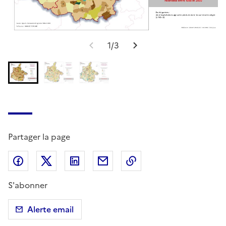
1/3
Partager la page
Partager sur Facebook
Partager sur X (anciennement Twitter)
Partager sur LinkedIn
Partager par email
Copier dans le presse
S'abonner
Alerte email