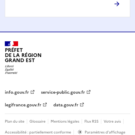
PRÉFET
DE LA RÉGION
GRAND EST
info.gouv.fr
service-public.gouv.fr
legifrance.gouv.fr
data.gouv.fr
Plan du site
Glossaire
Mentions légales
Flux RSS
Votre avis
Accessibilité : partiellement conforme
Paramètres d'affichage