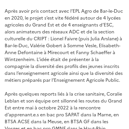
Après avoir pris contact avec l’EPL Agro de Bar-le-Duc
en 2020, le projet s’est vite fédéré autour de 4 lycées
agricoles du Grand Est et de 4 enseignants d’ESC,
alors animateurs des réseaux ADC et de la section
culturelle du CRIPT : Lionel Faivre (puis Julia Arslane) à
Bar-le-Duc, Valérie Gobert à Somme Vesle, Elisabeth-
Anne Defontaine à Mirecourt et Fanny Schaeffer à
Wintzenheim. L’idée était de présenter à la
compagnie la diversité des profils des jeunes inscrits
dans l’enseignement agricole ainsi que la diversité des
métiers préparés par l’Enseignement Agricole Public.
Après quelques reports liés à la crise sanitaire, Coralie
Leblan et son équipe ont sillonné les routes du Grand
Est entre mai à octobre 2022 à la rencontre
d’apprenant.e.s en bac pro SAPAT dans la Marne, en
BTSA ACSE dans la Meuse, en BTSA GF dans les
Vosges et en bac pro GMNF dans le Haut-Rhin.