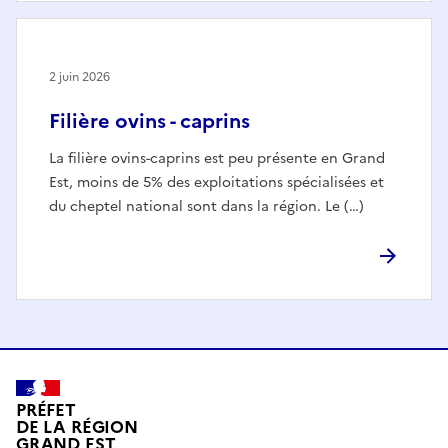
2 juin 2026
Filière ovins - caprins
La filière ovins-caprins est peu présente en Grand
Est, moins de 5% des exploitations spécialisées et
du cheptel national sont dans la région. Le (…)
PRÉFET
DE LA RÉGION
GRAND EST