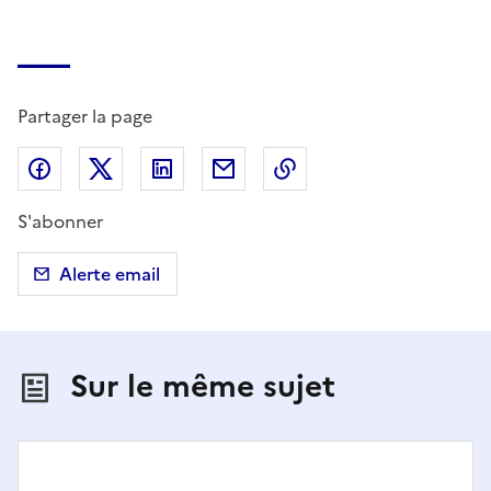
Partager la page
Partager sur Facebook
Partager sur X (anciennement Twitter)
Partager sur LinkedIn
Partager par email
Copier dans le presse
S'abonner
Alerte email
Sur le même sujet