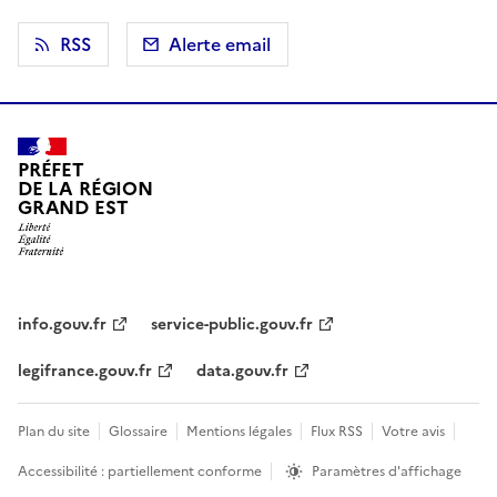
RSS
Alerte email
PRÉFET
DE LA RÉGION
GRAND EST
info.gouv.fr
service-public.gouv.fr
legifrance.gouv.fr
data.gouv.fr
Plan du site
Glossaire
Mentions légales
Flux RSS
Votre avis
Accessibilité : partiellement conforme
Paramètres d'affichage