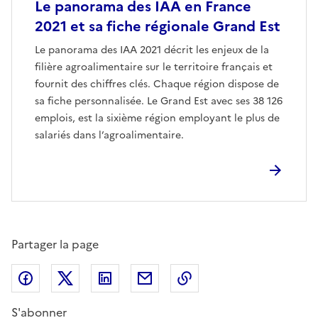
Le panorama des IAA en France
2021 et sa fiche régionale Grand Est
Le panorama des IAA 2021 décrit les enjeux de la
filière agroalimentaire sur le territoire français et
fournit des chiffres clés. Chaque région dispose de
sa fiche personnalisée. Le Grand Est avec ses 38 126
emplois, est la sixième région employant le plus de
salariés dans l’agroalimentaire.
Partager la page
Partager sur Facebook
Partager sur X (anciennement Twitter)
Partager sur LinkedIn
Partager par email
Copier dans le presse
S'abonner