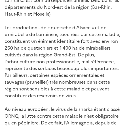
La sharka est connue depuis les années 1980 dans les
départements du Nord-est de la région (Bas-Rhin,
Haut-Rhin et Moselle).
Les productions de « quetsche d’Alsace » et de
« mirabelle de Lorraine », touchées par cette maladie,
constituent un élément identitaire fort avec environ
260 ha de quetschiers et 1 400 ha de mirabelliers
cultivés dans la région Grand-Est. De plus,
l’arboriculture non-professionnelle, mal référencée,
représente des surfaces beaucoup plus importantes.
Par ailleurs, certaines espèces ornementales et
sauvages (prunellier) très nombreuses dans cette
région sont sensibles à cette maladie et peuvent
constituer des réservoirs de virus.
Au niveau européen, le virus de la sharka étant classé
ORNQ, la lutte contre cette maladie n’est obligatoire
qu’en pépinière. De ce fait, l’Allemagne a, depuis de