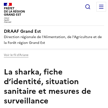
Recherc
PRÉFET
DE LA RÉGION
GRAND EST
DRAAF Grand Est
Direction régionale de l’Alimentation, de l’Agriculture et de
la Forêt région Grand Est
Voir le fil d'Ariane
La sharka, fiche
d’identité, situation
sanitaire et mesures de
surveillance