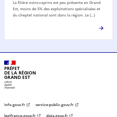
La filière ovins-caprins est peu présente en Grand
Est, moins de 5% des exploitations spécialisées et
du cheptel national sont dans la région. Le (…)
PRÉFET
DE LA RÉGION
GRAND EST
info.gouv.fr
service-public.gouv.fr
legifrance.gouv.fr
data.gouv.fr