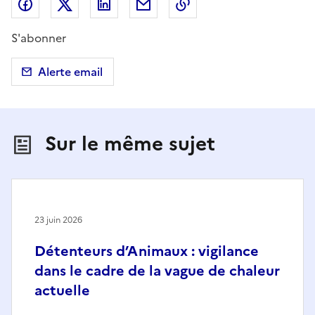
Partager sur Facebook
Partager sur X (anciennement Twitter)
Partager sur LinkedIn
Partager par email
Copier dans le presse
S'abonner
Alerte email
Sur le même sujet
23 juin 2026
Détenteurs d’Animaux : vigilance
dans le cadre de la vague de chaleur
actuelle