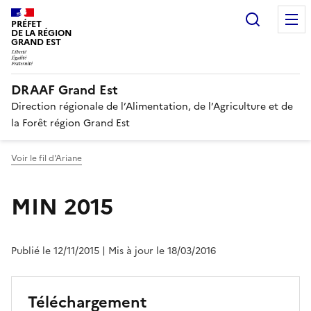
Recherc
PRÉFET
DE LA RÉGION
GRAND EST
DRAAF Grand Est
Direction régionale de l’Alimentation, de l’Agriculture et de
la Forêt région Grand Est
Voir le fil d'Ariane
MIN 2015
Publié le 12/11/2015
| Mis à jour le 18/03/2016
Téléchargement