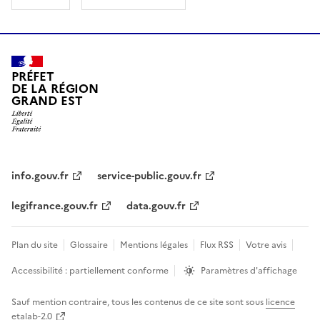
PRÉFET
DE LA RÉGION
GRAND EST
info.gouv.fr
service-public.gouv.fr
legifrance.gouv.fr
data.gouv.fr
Plan du site
Glossaire
Mentions légales
Flux RSS
Votre avis
Accessibilité : partiellement conforme
Paramètres d'affichage
Sauf mention contraire, tous les contenus de ce site sont sous
licence
etalab-2.0