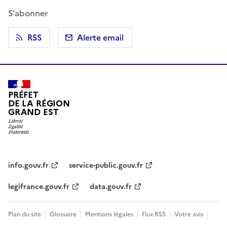
S'abonner
RSS
Alerte email
PRÉFET
DE LA RÉGION
GRAND EST
info.gouv.fr
service-public.gouv.fr
legifrance.gouv.fr
data.gouv.fr
Plan du site
Glossaire
Mentions légales
Flux RSS
Votre avis