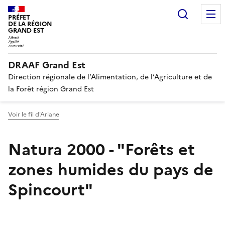
Recherc
PRÉFET
DE LA RÉGION
GRAND EST
DRAAF Grand Est
Direction régionale de l’Alimentation, de l’Agriculture et de
la Forêt région Grand Est
Voir le fil d'Ariane
Natura 2000 - "Forêts et
zones humides du pays de
Spincourt"