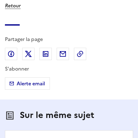
Retour
Partager la page
Partager sur Facebook
Partager sur X (anciennement Twitter)
Partager sur LinkedIn
Partager par email
Copier dans le presse
S'abonner
Alerte email
Sur le même sujet