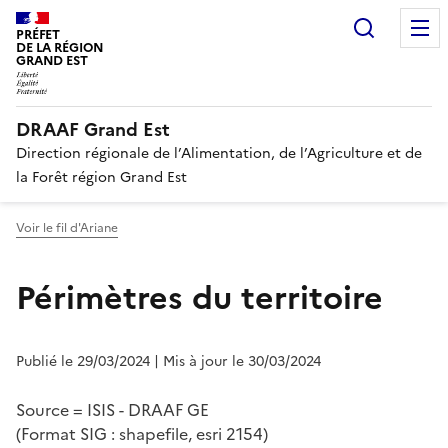
Recherc
PRÉFET
DE LA RÉGION
GRAND EST
DRAAF Grand Est
Direction régionale de l’Alimentation, de l’Agriculture et de
la Forêt région Grand Est
Voir le fil d'Ariane
Périmètres du territoire
Publié le 29/03/2024
| Mis à jour le 30/03/2024
Source = ISIS - DRAAF GE
(Format SIG : shapefile, esri 2154)