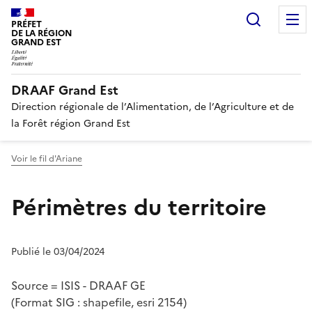
Recherc
PRÉFET
DE LA RÉGION
GRAND EST
DRAAF Grand Est
Direction régionale de l’Alimentation, de l’Agriculture et de
la Forêt région Grand Est
Voir le fil d'Ariane
Périmètres du territoire
Publié le 03/04/2024
Source = ISIS - DRAAF GE
(Format SIG : shapefile, esri 2154)