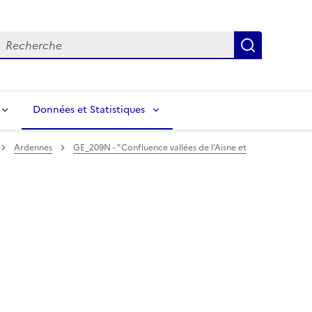
echerche
Recherch
Données et Statistiques
Ardennes
GE_209N - "Confluence vallées de l’Aisne et