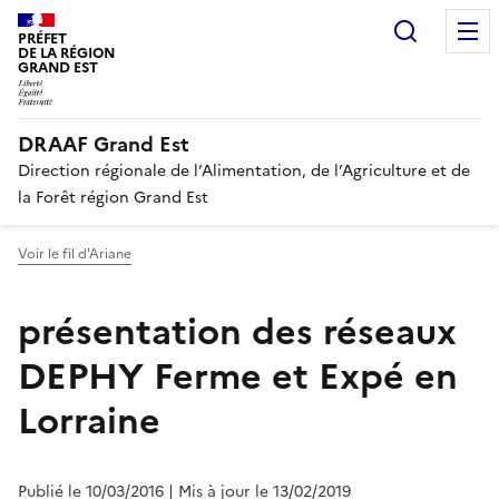
Recherc
PRÉFET
DE LA RÉGION
GRAND EST
DRAAF Grand Est
Direction régionale de l’Alimentation, de l’Agriculture et de
la Forêt région Grand Est
Voir le fil d'Ariane
présentation des réseaux
DEPHY Ferme et Expé en
Lorraine
Publié le 10/03/2016
| Mis à jour le 13/02/2019