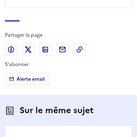
Partager la page
Partager sur Facebook
Partager sur X (anciennement Twitter)
Partager sur LinkedIn
Partager par email
Copier dans le presse
S'abonner
Alerte email
Sur le même sujet