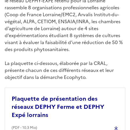
le réseau DEPHY-EXPE retenu pour la Lorraine
rassemble 8 organisations professionnelles agricoles
(Coop de France Lorraine/EMC2, Arvalis Institut-du-
végétal, ALPA, CETIOM, ENSAIA/INRA, les chambres
d’agriculture de Lorraine) autour de 4 sites
d’expérimentations étudiant 8 systèmes de cultures
visant à évaluer la faisabilité d’une réduction de 50 %
des produits phytosanitaires.
La plaquette ci-dessous, élaborée par la CRAL,
présente chacun de ces différents réseaux et leur
objectif dans la démarche Ecophyto.
Plaquette de présentation des
réseaux DEPHY Ferme et DEPHY
Expé lorrains
(
PDF
- 10.3 Mio)