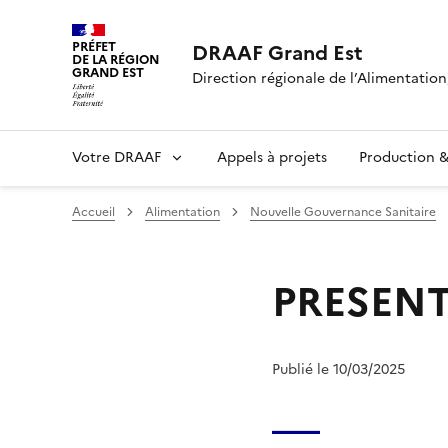
PRÉFET
DRAAF Grand Est
DE LA RÉGION
GRAND EST
Direction régionale de l’Alimentation,
Votre DRAAF
Appels à projets
Production & 
Accueil
Alimentation
Nouvelle Gouvernance Sanitaire
PRESEN
Publié le 10/03/2025