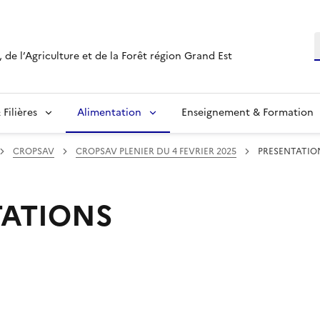
R
 de l’Agriculture et de la Forêt région Grand Est
Filières
Alimentation
Enseignement & Formation
CROPSAV
CROPSAV PLENIER DU 4 FEVRIER 2025
PRESENTATIO
TATIONS