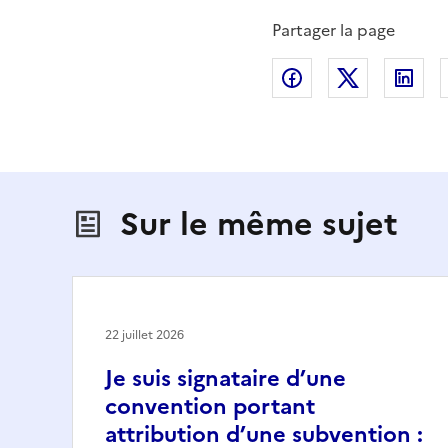
Partager la page
Partager sur Fac
Partager s
Par
Sur le même sujet
22 juillet 2026
Je suis signataire d’une
convention portant
attribution d’une subvention :