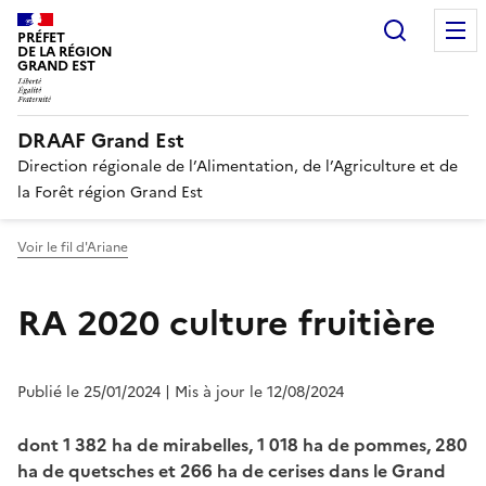
Recherc
PRÉFET
DE LA RÉGION
GRAND EST
DRAAF Grand Est
Direction régionale de l’Alimentation, de l’Agriculture et de
la Forêt région Grand Est
Voir le fil d'Ariane
RA 2020 culture fruitière
Publié le 25/01/2024
| Mis à jour le 12/08/2024
dont 1 382 ha de mirabelles, 1 018 ha de pommes, 280
ha de quetsches et 266 ha de cerises dans le Grand