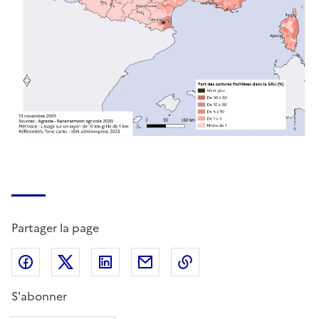
Partager la page
Partager sur Facebook
Partager sur X (anciennement Twitter)
Partager sur LinkedIn
Partager par email
Copier dans le presse
S'abonner