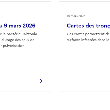
19 mars 2026
du 9 mars 2026
Cartes des tronç
r la bactérie Ralstonia
Ces cartes permettent de 
n d'usage des eaux de
surfaces infectées dans l
r pulvérisation.