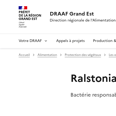
PRÉFET
DRAAF Grand Est
DE LA RÉGION
GRAND EST
Direction régionale de l’Alimentation,
Votre DRAAF
Appels à projets
Production & 
Accueil
Alimentation
Protection des végétaux
Les 
Ralstoni
Bactérie responsa