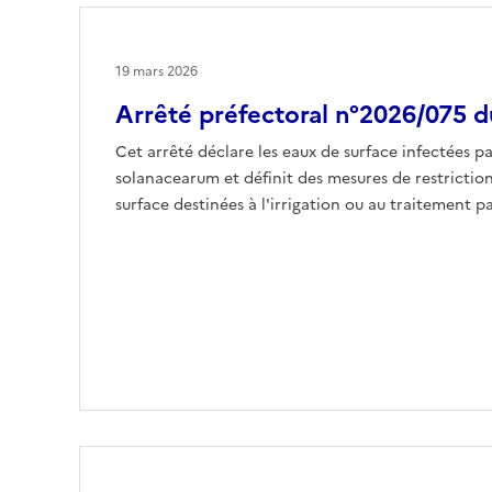
19 mars 2026
Arrêté préfectoral n°2026/075 
Cet arrêté déclare les eaux de surface infectées pa
solanacearum et définit des mesures de restrictio
surface destinées à l'irrigation ou au traitement pa