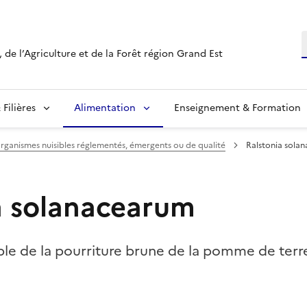
R
 de l’Agriculture et de la Forêt région Grand Est
Filières
Alimentation
Enseignement & Formation
organismes nuisibles réglementés, émergents ou de qualité
Ralstonia sola
a solanacearum
ble de la pourriture brune de la pomme de terr