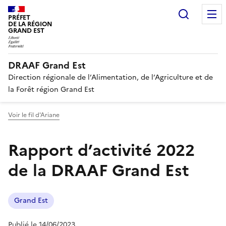
Recherc
PRÉFET
DE LA RÉGION
GRAND EST
DRAAF Grand Est
Direction régionale de l’Alimentation, de l’Agriculture et de
la Forêt région Grand Est
Voir le fil d'Ariane
Rapport d’activité 2022
de la DRAAF Grand Est
Grand Est
Publié le 14/06/2023