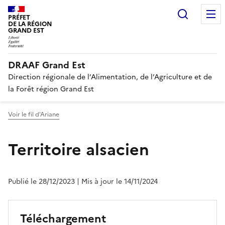
Recherc
PRÉFET
DE LA RÉGION
GRAND EST
DRAAF Grand Est
Direction régionale de l’Alimentation, de l’Agriculture et de
la Forêt région Grand Est
Voir le fil d'Ariane
Territoire alsacien
Publié le 28/12/2023
| Mis à jour le 14/11/2024
Téléchargement