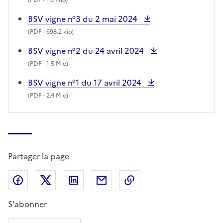
BSV vigne n°3 du 2 mai 2024
(
PDF
- 698.2 kio)
BSV vigne n°2 du 24 avril 2024
(
PDF
- 1.5 Mio)
BSV vigne n°1 du 17 avril 2024
(
PDF
- 2.4 Mio)
Partager la page
Partager sur Facebook
Partager sur X (anciennement Twitter)
Partager sur LinkedIn
Partager par email
Copier dans le presse
S'abonner