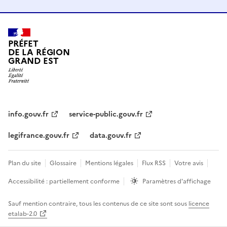
PRÉFET
DE LA RÉGION
GRAND EST
info.gouv.fr
service-public.gouv.fr
legifrance.gouv.fr
data.gouv.fr
Plan du site
Glossaire
Mentions légales
Flux RSS
Votre avis
Accessibilité : partiellement conforme
Paramètres d'affichage
Sauf mention contraire, tous les contenus de ce site sont sous
licence
etalab-2.0