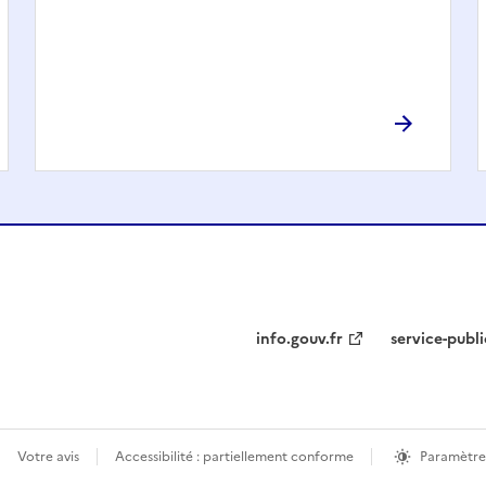
info.gouv.fr
service-publi
Votre avis
Accessibilité : partiellement conforme
Paramètre