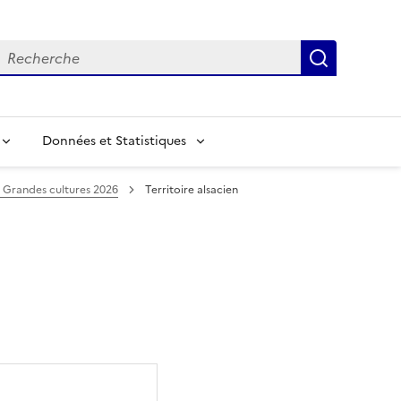
echerche
Recherch
Données et Statistiques
 Grandes cultures 2026
Territoire alsacien