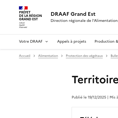
PRÉFET
DRAAF Grand Est
DE LA RÉGION
GRAND EST
Direction régionale de l’Alimentation,
Votre DRAAF
Appels à projets
Production & 
Accueil
Alimentation
Protection des végétaux
Bull
Territoir
Publié le 19/12/2025
| Mis 