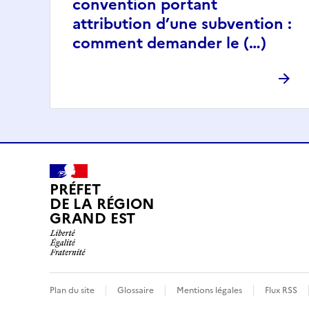
convention portant
attribution d’une subvention :
comment demander le (…)
PRÉFET
DE LA RÉGION
GRAND EST
Plan du site
Glossaire
Mentions légales
Flux RSS