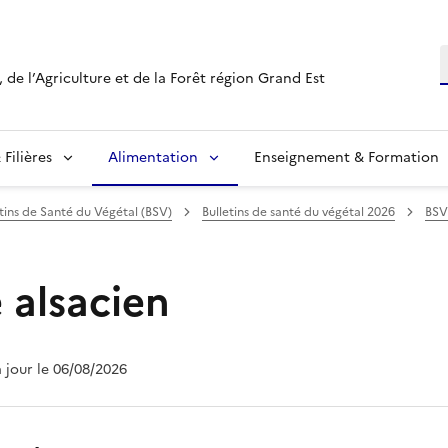
R
 de l’Agriculture et de la Forêt région Grand Est
Filières
Alimentation
Enseignement & Formation
etins de Santé du Végétal (BSV)
Bulletins de santé du végétal 2026
BSV
e alsacien
à jour le 06/08/2026