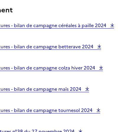
ment
ures - bilan de campagne céréales à paille 2024
tures - bilan de campagne betterave 2024
ures - bilan de campagne colza hiver 2024
tures - bilan de campagne maïs 2024
tures - bilan de campagne tournesol 2024
ltures n°38 du 27 novembre 2024