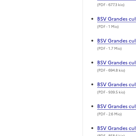
(
PDF
- 677.3 kio)
BSV Grandes cult
(
PDF
- 1 Mio)
BSV Grandes cult
(
PDF
- 1.7 Mio)
BSV Grandes cult
(
PDF
- 694.8 kio)
BSV Grandes cul
(
PDF
- 939.5 kio)
BSV Grandes cul
(
PDF
- 2.6 Mio)
BSV Grandes cul
(
PDF
- 858.4 kio)