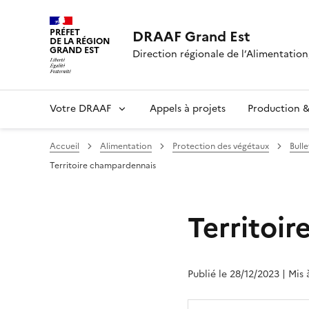
PRÉFET
DRAAF Grand Est
DE LA RÉGION
GRAND EST
Direction régionale de l’Alimentation,
Votre DRAAF
Appels à projets
Production & 
Accueil
Alimentation
Protection des végétaux
Bull
Territoire champardennais
Territoi
Publié le 28/12/2023
| Mis 