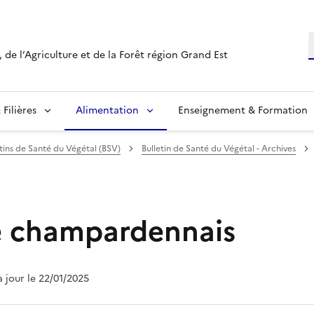
R
 de l’Agriculture et de la Forêt région Grand Est
Filières
Alimentation
Enseignement & Formation
etins de Santé du Végétal (BSV)
Bulletin de Santé du Végétal - Archives
re champardennais
à jour le 22/01/2025