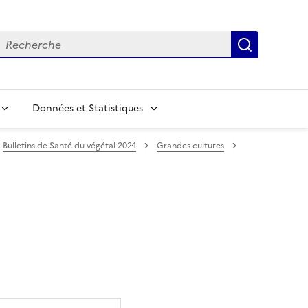
echerche
Recherch
Données et Statistiques
Bulletins de Santé du végétal 2024
Grandes cultures