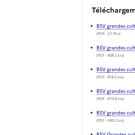
Télécharge
BSV grandes cult
(
PDF
- 2.1 Mio)
BSV grandes cul
(
PDF
- 808.2 kio)
BSV grandes cult
(
PDF
- 918.5 kio)
BSV grandes cul
(
PDF
- 870.8 kio)
BSV grandes cul
(
PDF
- 560.2 kio)
BSV Grandes cu