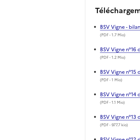
Télécharge
BSV Vigne - bil
(
PDF
- 1.7 Mio)
BSV Vigne n°16 
(
PDF
- 1.2 Mio)
BSV Vigne n°15 
(
PDF
- 1 Mio)
BSV Vigne n°14 d
(
PDF
- 1.1 Mio)
BSV Vigne n°13 d
(
PDF
- 977.7 kio)
BSV Vigne n°12 d