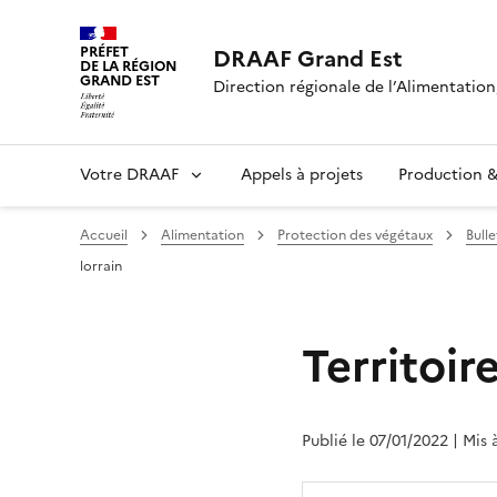
PRÉFET
DRAAF Grand Est
DE LA RÉGION
GRAND EST
Direction régionale de l’Alimentation,
Votre DRAAF
Appels à projets
Production & 
Accueil
Alimentation
Protection des végétaux
Bull
lorrain
Territoire
Publié le 07/01/2022
| Mis 