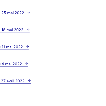
u 25 mai 2022
u 18 mai 2022
u 11 mai 2022
u 4 mai 2022
 27 avril 2022