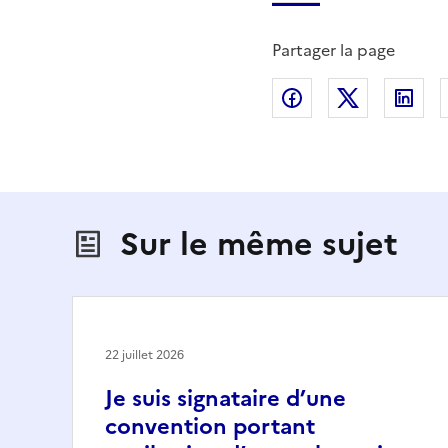
Partager la page
Partager sur Fac
Partager s
Par
Sur le même sujet
22 juillet 2026
Je suis signataire d’une
convention portant