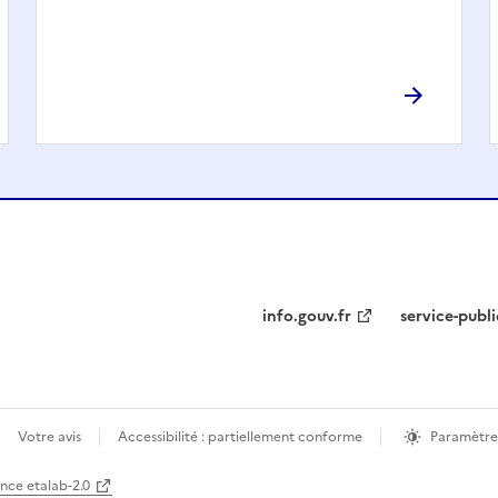
info.gouv.fr
service-publi
Votre avis
Accessibilité : partiellement conforme
Paramètre
ence etalab-2.0