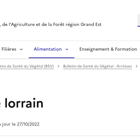
R
 de l’Agriculture et de la Forêt région Grand Est
Filières
Alimentation
Enseignement & Formation
etins de Santé du Végétal (BSV)
Bulletin de Santé du Végétal - Archives
 lorrain
à jour le 27/10/2022