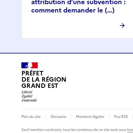
attribution d’une subvention :
comment demander le (…)
PRÉFET
DE LA RÉGION
GRAND EST
Plan du site
Glossaire
Mentions légales
Flux RSS
Sauf mention contraire, tous les contenus de ce site sont sous
lic