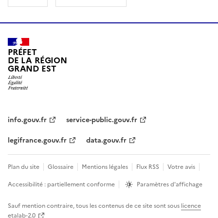
PRÉFET
DE LA RÉGION
GRAND EST
info.gouv.fr
service-public.gouv.fr
legifrance.gouv.fr
data.gouv.fr
Plan du site
Glossaire
Mentions légales
Flux RSS
Votre avis
Accessibilité : partiellement conforme
Paramètres d'affichage
Sauf mention contraire, tous les contenus de ce site sont sous
licence
etalab-2.0