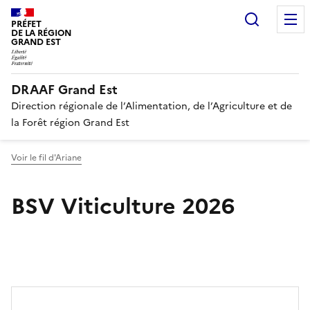
Recherc
PRÉFET
DE LA RÉGION
GRAND EST
DRAAF Grand Est
Direction régionale de l’Alimentation, de l’Agriculture et de
la Forêt région Grand Est
Voir le fil d'Ariane
BSV Viticulture 2026