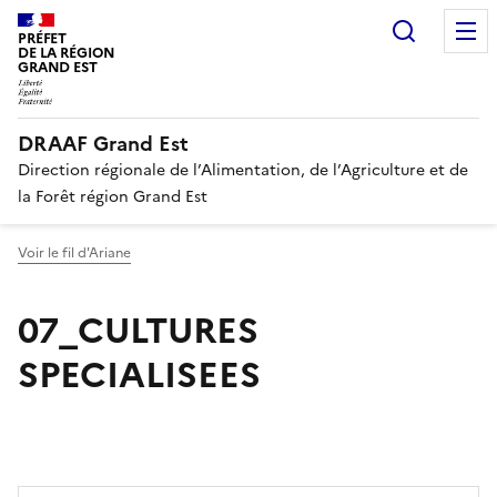
Recherc
PRÉFET
DE LA RÉGION
GRAND EST
DRAAF Grand Est
Direction régionale de l’Alimentation, de l’Agriculture et de
la Forêt région Grand Est
Voir le fil d'Ariane
07_CULTURES
SPECIALISEES