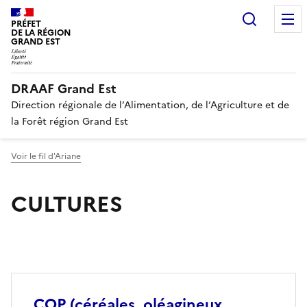
Recherc
PRÉFET
DE LA RÉGION
GRAND EST
DRAAF Grand Est
Direction régionale de l’Alimentation, de l’Agriculture et de
la Forêt région Grand Est
Voir le fil d'Ariane
CULTURES
COP (céréales, oléagineux,