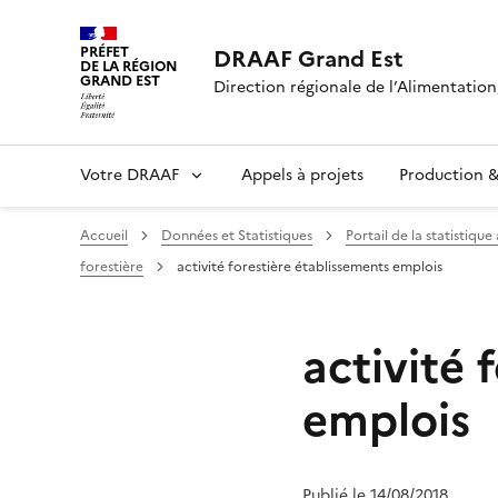
PRÉFET
DRAAF Grand Est
DE LA RÉGION
GRAND EST
Direction régionale de l’Alimentation,
Votre DRAAF
Appels à projets
Production & 
Accueil
Données et Statistiques
Portail de la statistique
forestière
activité forestière établissements emplois
activité 
emplois
Publié le 14/08/2018